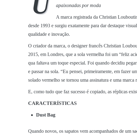
U
apaixonadas por moda
A marca registrada da Christian Louboutin
desde 1993 e surgiu exatamente para dar destaque visual
qualidade e inovação.
O criador da marca, o designer francês Christian Loubo
2015, em Londres, que a sola vermelha foi um “feliz ac
qua faltava um toque especial. Foi quando decidiu pega
e passar na sola. “Eu pensei, primeiramente, em fazer u
solado vermelho se tornou uma assinatura e uma marca re
E, como tudo que faz sucesso é copiado, as réplicas exi
CARACTERÍSTICAS
Dust Bag
Quando novos, os sapatos vem acompanhados de um sac