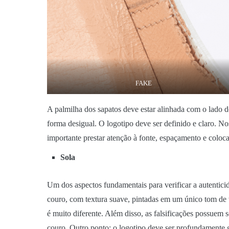
FAKE
A palmilha dos sapatos deve estar alinhada com o lado d
forma desigual. O logotipo deve ser definido e claro. N
importante prestar atenção à fonte, espaçamento e coloc
Sola
Um dos aspectos fundamentais para verificar a autenticid
couro, com textura suave, pintadas em um único tom de ve
é muito diferente. Além disso, as falsificações possuem s
couro. Outro ponto: o logotipo deve ser profundamente 