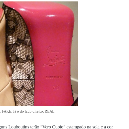
, FAKE. Já o do lado direito, REAL.
lguns Louboutins terão “Vero Cuoio” estampado na sola e a cor