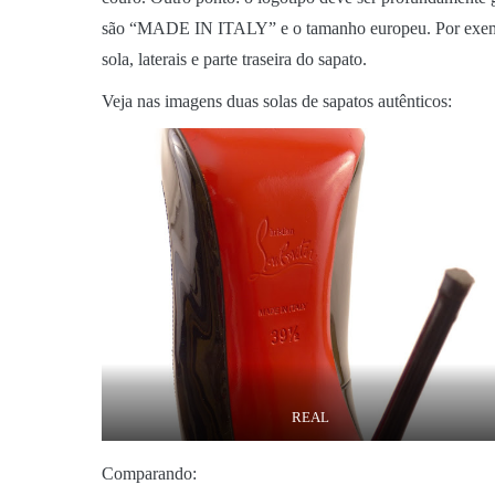
são “MADE IN ITALY” e o tamanho europeu. Por exemplo
sola, laterais e parte traseira do sapato.
Veja nas imagens duas solas de sapatos autênticos:
REAL
Comparando: