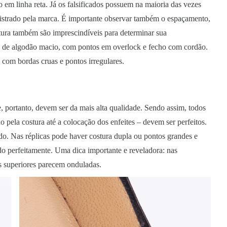
 em linha reta. Já os falsificados possuem na maioria das vezes
istrado pela marca. É importante observar também o espaçamento,
stura também são imprescindíveis para determinar sua
s de algodão macio, com pontos em overlock e fecho com cordão.
, com bordas cruas e pontos irregulares.
e, portanto, devem ser da mais alta qualidade. Sendo assim, todos
o pela costura até a colocação dos enfeites – devem ser perfeitos.
do. Nas réplicas pode haver costura dupla ou pontos grandes e
do perfeitamente. Uma dica importante e reveladora: nas
es superiores parecem onduladas.