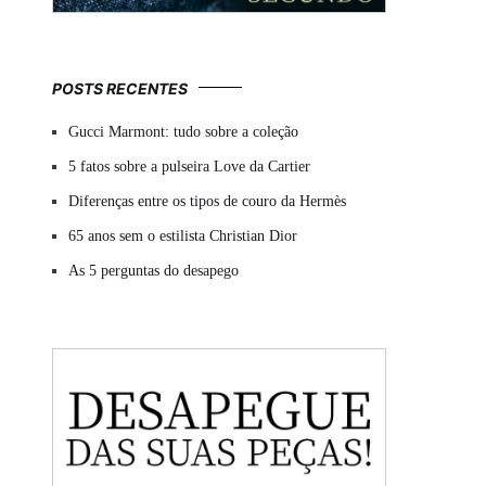
POSTS RECENTES
Gucci Marmont: tudo sobre a coleção
5 fatos sobre a pulseira Love da Cartier
Diferenças entre os tipos de couro da Hermès
65 anos sem o estilista Christian Dior
As 5 perguntas do desapego