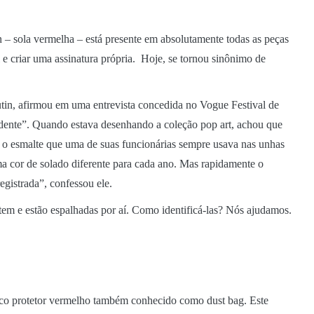
 – sola vermelha – está presente em absolutamente todas as peças
 e criar uma assinatura própria. Hoje, se tornou sinônimo de
utin, afirmou em uma entrevista concedida no Vogue Festival de
idente”. Quando estava desenhando a coleção pop art, achou que
r o esmalte que uma de suas funcionárias sempre usava nas unhas
ma cor de solado diferente para cada ano. Mas rapidamente o
gistrada”, confessou ele.
stem e estão espalhadas por aí. Como identificá-las? Nós ajudamos.
o protetor vermelho também conhecido como dust bag. Este