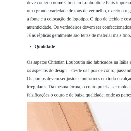
deve conter o nome Christian Louboutin e Paris impresso
uma grande variedade de tons de vermelho, exceto o reg
a fonte e a colocação do logotipo. O tipo de tecido e co
autenticidade. Os verdadeiros devem ser confeccionado
Já as réplicas geralmente são feitas de material mais fino
Qualidade
Os sapatos Christian Louboutin são fabricados na Itália 
os aspectos do design – desde os tipos de couro, passand
Os pontos devem ser justos e uniformes em todo o calça
irregulares. Da mesma forma, o couro precisa ser molda
falsificações o couro é de baixa qualidade, onde as part