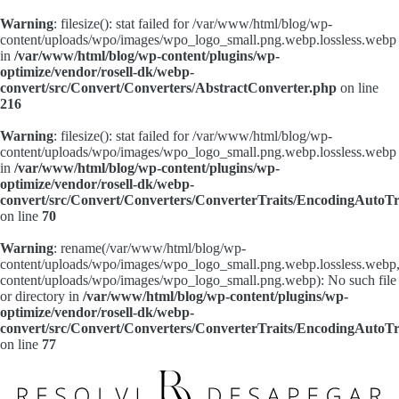
Warning
: filesize(): stat failed for /var/www/html/blog/wp-
content/uploads/wpo/images/wpo_logo_small.png.webp.lossless.webp
in
/var/www/html/blog/wp-content/plugins/wp-
optimize/vendor/rosell-dk/webp-
convert/src/Convert/Converters/AbstractConverter.php
on line
216
Warning
: filesize(): stat failed for /var/www/html/blog/wp-
content/uploads/wpo/images/wpo_logo_small.png.webp.lossless.webp
in
/var/www/html/blog/wp-content/plugins/wp-
optimize/vendor/rosell-dk/webp-
convert/src/Convert/Converters/ConverterTraits/EncodingAutoTr
on line
70
Warning
: rename(/var/www/html/blog/wp-
content/uploads/wpo/images/wpo_logo_small.png.webp.lossless.webp
content/uploads/wpo/images/wpo_logo_small.png.webp): No such file
or directory in
/var/www/html/blog/wp-content/plugins/wp-
optimize/vendor/rosell-dk/webp-
convert/src/Convert/Converters/ConverterTraits/EncodingAutoTr
on line
77
Pular
para
o