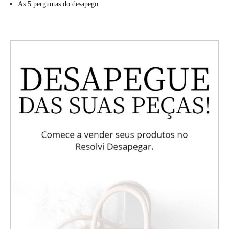
As 5 perguntas do desapego