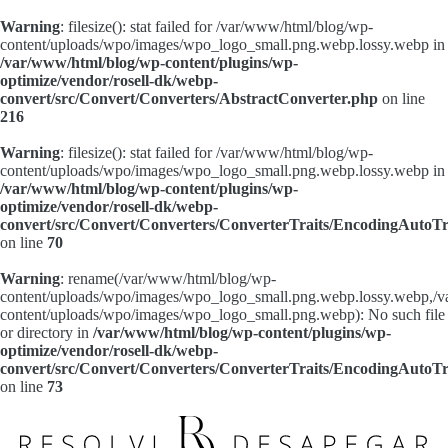
Warning
: filesize(): stat failed for /var/www/html/blog/wp-
content/uploads/wpo/images/wpo_logo_small.png.webp.lossy.webp in
/var/www/html/blog/wp-content/plugins/wp-
optimize/vendor/rosell-dk/webp-
convert/src/Convert/Converters/AbstractConverter.php
on line
216
Warning
: filesize(): stat failed for /var/www/html/blog/wp-
content/uploads/wpo/images/wpo_logo_small.png.webp.lossy.webp in
/var/www/html/blog/wp-content/plugins/wp-
optimize/vendor/rosell-dk/webp-
convert/src/Convert/Converters/ConverterTraits/EncodingAutoTr
on line
70
Warning
: rename(/var/www/html/blog/wp-
content/uploads/wpo/images/wpo_logo_small.png.webp.lossy.webp,/
content/uploads/wpo/images/wpo_logo_small.png.webp): No such file
or directory in
/var/www/html/blog/wp-content/plugins/wp-
optimize/vendor/rosell-dk/webp-
convert/src/Convert/Converters/ConverterTraits/EncodingAutoTr
on line
73
Pular
para
o